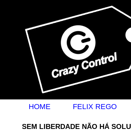
felixrego.com.br
HOME
FELIX REGO
SEM LIBERDADE NÃO HÁ SOL