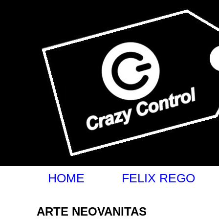
felixrego.com.br
HOME
FELIX REGO
ARTE NEOVANITAS