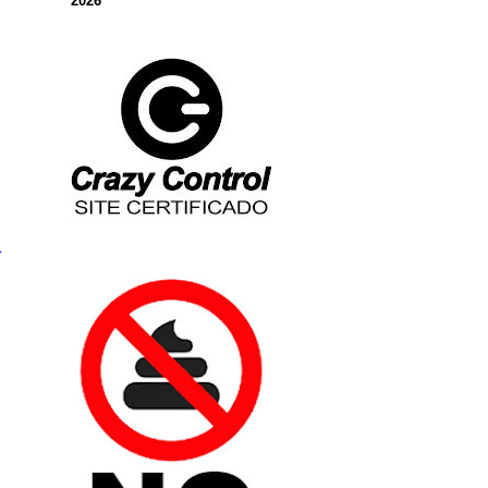
2026
a