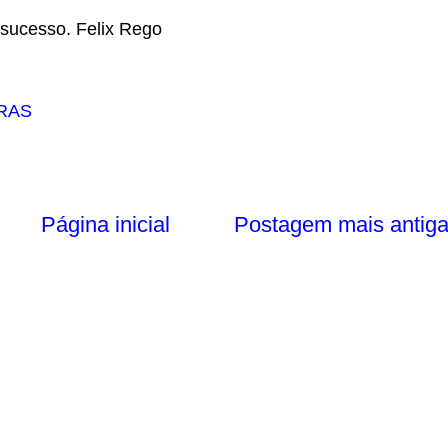
sucesso. Felix Rego
RAS
Página inicial
Postagem mais antig